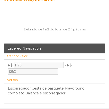
Exibindo de 1 a 2 do total de 2 (1 páginas)
Layered Navigation
Filtrar por valor
R$
-
R$
Diversos
Escorregador
Cesta de basquete
Playground
completo
Balança e escorregador