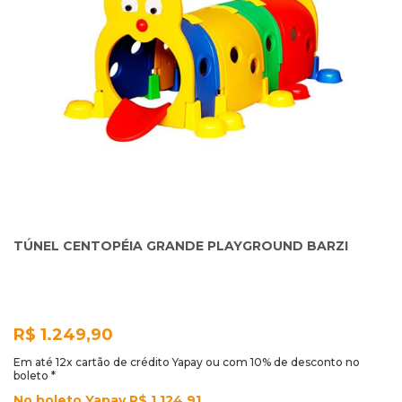
TÚNEL CENTOPÉIA GRANDE PLAYGROUND BARZI
R$ 1.249,90
Em até 12x cartão de crédito Yapay ou com 10% de desconto no
boleto *
No boleto Yapay R$ 1.124,91