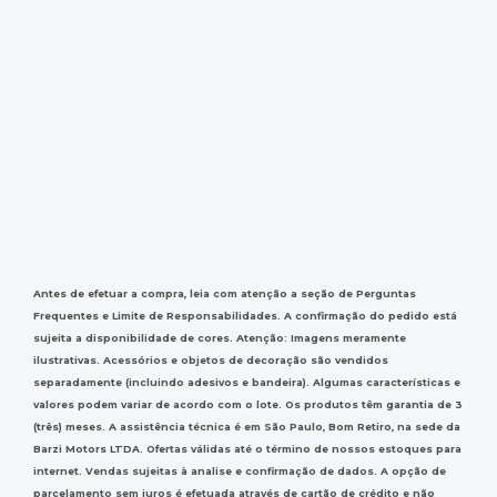
Antes de efetuar a compra, leia com atenção a seção de Perguntas
Frequentes e Limite de Responsabilidades. A confirmação do pedido está
sujeita a disponibilidade de cores. Atenção: Imagens meramente
ilustrativas. Acessórios e objetos de decoração são vendidos
separadamente (incluindo adesivos e bandeira). Algumas características e
valores podem variar de acordo com o lote. Os produtos têm garantia de 3
(três) meses. A assistência técnica é em São Paulo, Bom Retiro, na sede da
Barzi Motors LTDA. Ofertas válidas até o término de nossos estoques para
internet. Vendas sujeitas à analise e confirmação de dados. A opção de
parcelamento sem juros é efetuada através de cartão de crédito e não