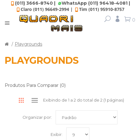
(011) 3666-8740 |
WhatsApp (011) 96418-4081 |
Claro (011) 96649-2994 |
Tim (011) 95910-8757
0
Playgrounds
PLAYGROUNDS
Produtos Para Comparar (0)
Exibindo de 1 a 2 do total de 2 (1 páginas)
Organizar por:
Exibir: