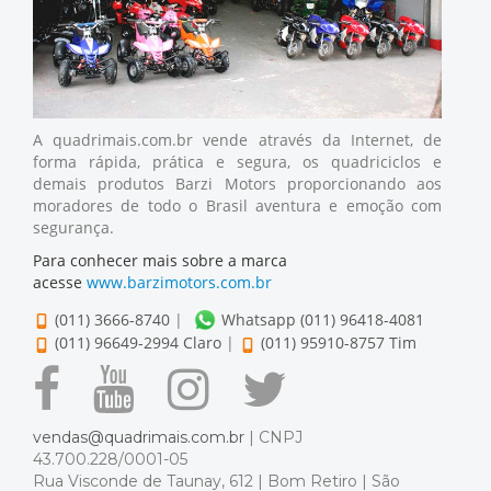
A quadrimais.com.br vende através da Internet, de
forma rápida, prática e segura, os quadriciclos e
demais produtos Barzi Motors proporcionando aos
moradores de todo o Brasil aventura e emoção com
segurança.
Para conhecer mais sobre a marca
acesse
www.barzimotors.com.br
(011) 3666-8740
|
Whatsapp (011) 96418-4081
(011) 96649-2994 Claro
|
(011) 95910-8757 Tim
vendas@quadrimais.com.br
| CNPJ
43.700.228/0001-05
Rua Visconde de Taunay, 612 | Bom Retiro | São