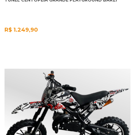
TÚNEL CENTOPÉIA GRANDE PLAYGROUND BARZI
R$ 1.249,90