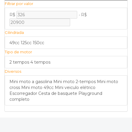
Filtrar por valor
R$
-
R$
Cilindrada
49cc
125cc
150cc
Tipo de motor
2 tempos
4 tempos
Diversos
Mini moto a gasolina
Mini moto 2-tempos
Mini moto
cross
Mini moto 49cc
Mini veiculo elétrico
Escorregador
Cesta de basquete
Playground
completo