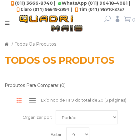
(011) 3666-8740 |
WhatsApp (011) 96418-4081 |
Claro (011) 96649-2994 |
Tim (011) 95910-8757
0
Todos Os Produtos
TODOS OS PRODUTOS
Produtos Para Comparar (0)
Exibindo de 1 a 9 do total de 20 (3 páginas)
Organizar por:
Exibir: