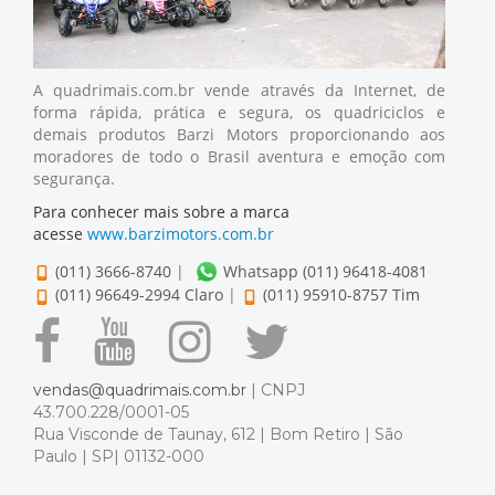
A quadrimais.com.br vende através da Internet, de
forma rápida, prática e segura, os quadriciclos e
demais produtos Barzi Motors proporcionando aos
moradores de todo o Brasil aventura e emoção com
segurança.
Para conhecer mais sobre a marca
acesse
www.barzimotors.com.br
(011) 3666-8740
|
Whatsapp (011) 96418-4081
(011) 96649-2994 Claro
|
(011) 95910-8757 Tim
vendas@quadrimais.com.br
| CNPJ
43.700.228/0001-05
Rua Visconde de Taunay, 612 | Bom Retiro | São
Paulo | SP| 01132-000