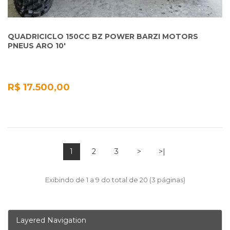
QUADRICICLO 150CC BZ POWER BARZI MOTORS
PNEUS ARO 10'
R$ 17.500,00
1
2
3
>
>|
Exibindo de 1 a 9 do total de 20 (3 páginas)
Layered Navigation