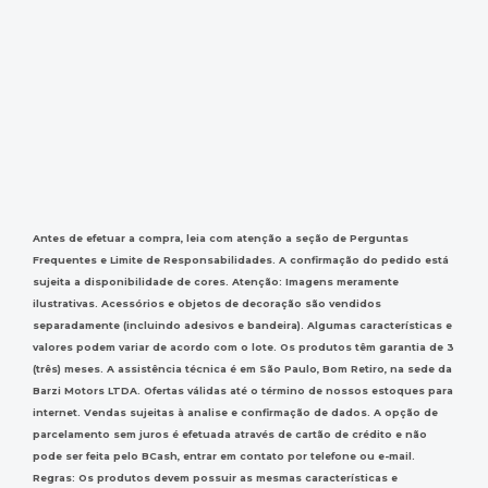
Antes de efetuar a compra, leia com atenção a seção de Perguntas
Frequentes e Limite de Responsabilidades. A confirmação do pedido está
sujeita a disponibilidade de cores. Atenção: Imagens meramente
ilustrativas. Acessórios e objetos de decoração são vendidos
separadamente (incluindo adesivos e bandeira). Algumas características e
valores podem variar de acordo com o lote. Os produtos têm garantia de 3
(três) meses. A assistência técnica é em São Paulo, Bom Retiro, na sede da
Barzi Motors LTDA. Ofertas válidas até o término de nossos estoques para
internet. Vendas sujeitas à analise e confirmação de dados. A opção de
parcelamento sem juros é efetuada através de cartão de crédito e não
pode ser feita pelo BCash, entrar em contato por telefone ou e-mail.
Regras: Os produtos devem possuir as mesmas características e