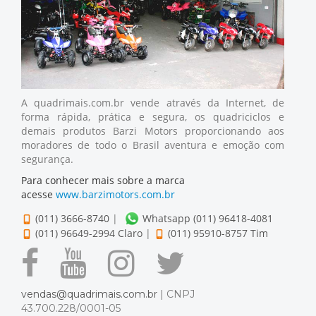
A quadrimais.com.br vende através da Internet, de
forma rápida, prática e segura, os quadriciclos e
demais produtos Barzi Motors proporcionando aos
moradores de todo o Brasil aventura e emoção com
segurança.
Para conhecer mais sobre a marca
acesse
www.barzimotors.com.br
(011) 3666-8740
|
Whatsapp (011) 96418-4081
(011) 96649-2994 Claro
|
(011) 95910-8757 Tim
vendas@quadrimais.com.br
| CNPJ
43.700.228/0001-05