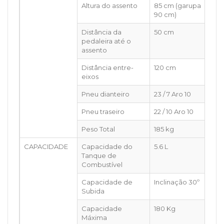
Altura do assento
85 cm (garupa
90 cm)
Distância da
50 cm
pedaleira até o
assento
Distância entre-
120 cm
eixos
Pneu dianteiro
23 / 7 Aro 10
Pneu traseiro
22 / 10 Aro 10
Peso Total
185 kg
CAPACIDADE
Capacidade do
5.6 L
Tanque de
Combustível
Capacidade de
Inclinação 30º
Subida
Capacidade
180 Kg
Máxima