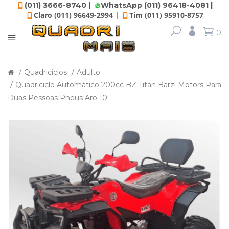
(011) 3666-8740 |
WhatsApp (011) 96418-4081 |
Claro (011) 96649-2994 |
Tim (011) 95910-8757
0
Quadriciclos
Adulto
Quadriciclo Automático 200cc BZ Titan Barzi Motors Para
Duas Pessoas Pneus Aro 10'