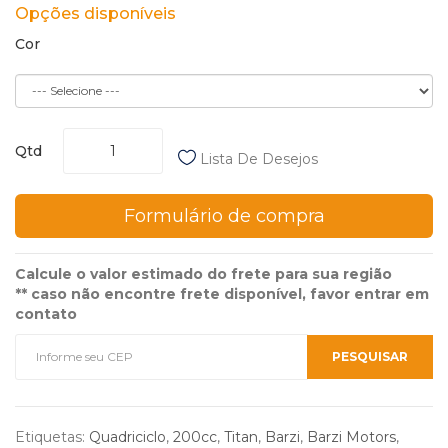
Opções disponíveis
Cor
Qtd
Lista De Desejos
Formulário de compra
Calcule o valor estimado do frete para sua região
** caso não encontre frete disponível, favor entrar em
contato
Etiquetas:
Quadriciclo
,
200cc
,
Titan
,
Barzi
,
Barzi Motors
,