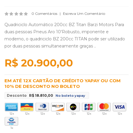
0 Comentários
Escreva Um Comentário
Quadriciclo Automático 200cc BZ Titan Barzi Motors Para
duas pessoas Pneus Aro 10'Robusto, imponente e
moderno, o quadriciclo BZ 200cc TITAN pode ser utilizado
por duas pessoas simultaneamente graças ..
R$ 20.900,00
EM ATÉ 12X CARTÃO DE CRÉDITO YAPAY OU COM
10% DE DESCONTO NO BOLETO
Desconto
R$ 18.810,00
No boleto yapay
12x
12x
12x
12x
12x
12x
12x
12x
1x