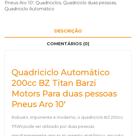
Pneus Aro 10'
,
Quadriciclos
,
Quadriciclo duas pessoas
,
Quadriciclo Automático
DESCRIÇÃO
COMENTÁRIOS (0)
Quadriciclo Automático
200cc BZ Titan Barzi
Motors Para duas pessoas
Pneus Aro 10'
Robusto, imponente e moderno, o quadriciclo BZ 200cc
TITAN pode ser utilizado por duas pessoas
simultaneamente graças ao assento anatômico, encosto