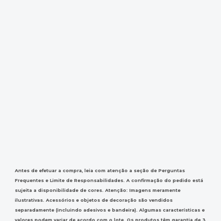
Antes de efetuar a compra, leia com atenção a seção de Perguntas
Frequentes e Limite de Responsabilidades. A confirmação do pedido está
sujeita a disponibilidade de cores. Atenção: Imagens meramente
ilustrativas. Acessórios e objetos de decoração são vendidos
separadamente (incluindo adesivos e bandeira). Algumas características e
valores podem variar de acordo com o lote. Os produtos têm garantia de 3