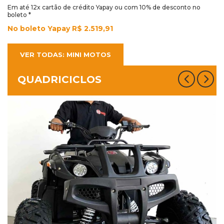
Em até 12x cartão de crédito Yapay ou com 10% de desconto no
boleto *
No boleto Yapay R$ 2.519,91
VER TODAS: MINI MOTOS
QUADRICICLOS