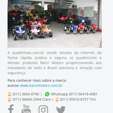
A quadrimais.com.br vende através da Internet, de
forma rápida, prática e segura, os quadriciclos e
demais produtos Barzi Motors proporcionando aos
moradores de todo o Brasil aventura e emoção com
segurança.
Para conhecer mais sobre a marca
acesse
www.barzimotors.com.br
(011) 3666-8740
|
Whatsapp (011) 96418-4081
(011) 96649-2994 Claro
|
(011) 95910-8757 Tim