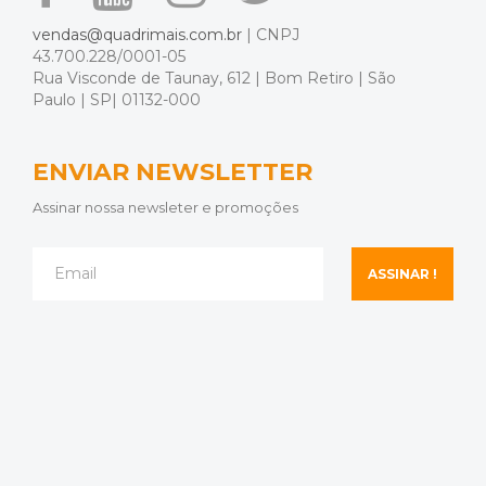
vendas@quadrimais.com.br
| CNPJ
43.700.228/0001-05
Rua Visconde de Taunay, 612 | Bom Retiro | São
Paulo | SP| 01132-000
ENVIAR NEWSLETTER
Assinar nossa newsleter e promoções
ASSINAR !