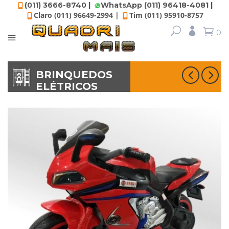
(011) 3666-8740 |
WhatsApp (011) 96418-4081 |
Claro (011) 96649-2994 |
Tim (011) 95910-8757
0
BRINQUEDOS
ELÉTRICOS