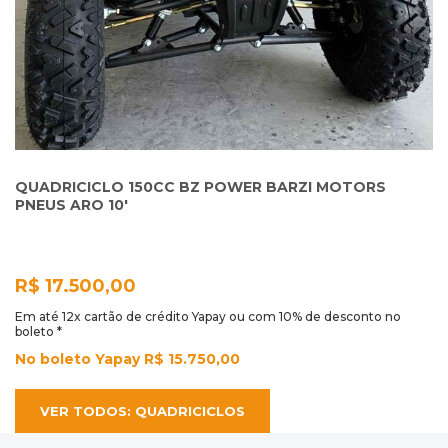
QUADRICICLO 150CC BZ POWER BARZI MOTORS
PNEUS ARO 10'
R$ 17.500,00
Em até 12x cartão de crédito Yapay ou com 10% de desconto no
boleto *
No boleto Yapay R$ 15.750,00
VER TODOS: QUADRICICLOS