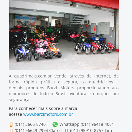
A quadrimais.com.br vende através da Internet, de
forma rápida, prática e segura, os quadriciclos e
demais produtos Barzi Motors proporcionando aos
moradores de todo o Brasil aventura e emoção com
segurança.
Para conhecer mais sobre a marca
acesse
www.barzimotors.com.br
(011) 3666-8740
|
Whatsapp (011) 96418-4081
(011) 96649-2994 Claro
|
(011) 95910-8757 Tim