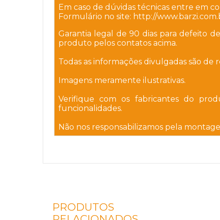
Em caso de dúvidas técnicas entre em con
Formulário no site: http://www.barzi.com.b
Garantia legal de 90 dias para defeito 
produto pelos contatos acima.
Todas as informações divulgadas são de r
Imagens meramente ilustrativas.
Verifique com os fabricantes do prod
funcionalidades.
Não nos responsabilizamos pela montage
PRODUTOS
RELACIONADOS