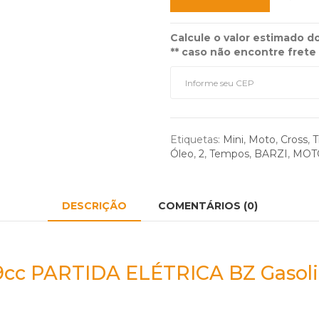
Calcule o valor estimado do
** caso não encontre frete
Etiquetas:
Mini
,
Moto
,
Cross
,
T
Óleo
,
2
,
Tempos
,
BARZI
,
MOT
DESCRIÇÃO
COMENTÁRIOS (0)
 49cc PARTIDA ELÉTRICA BZ Gasol