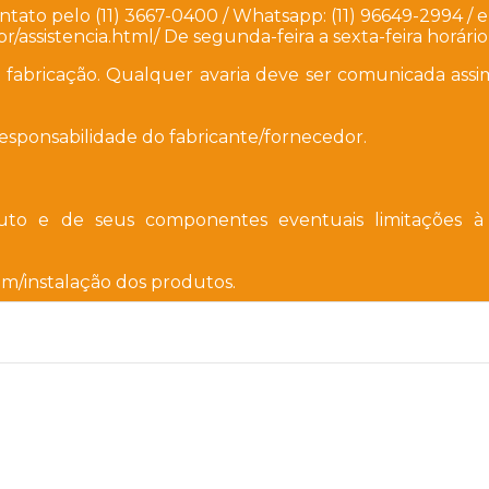
tato pelo (11) 3667-0400 /
Whatsapp: (11) 96649-2994 /
e
r/assistencia.html/ De segunda-feira a sexta-feira horário
de fabricação. Qualquer avaria deve ser comunicada as
esponsabilidade do fabricante/fornecedor.
uto e de seus componentes eventuais limitações à 
m/instalação dos produtos.