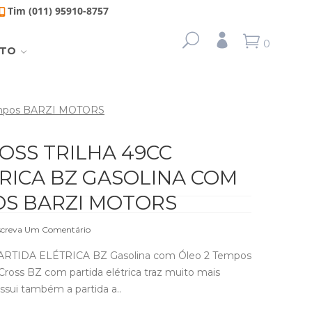
Tim (011) 95910-8757
0
TO
Tempos BARZI MOTORS
OSS TRILHA 49CC
RICA BZ GASOLINA COM
OS BARZI MOTORS
screva Um Comentário
 PARTIDA ELÉTRICA BZ Gasolina com Óleo 2 Tempos
ss BZ com partida elétrica traz muito mais
ssui também a partida a..