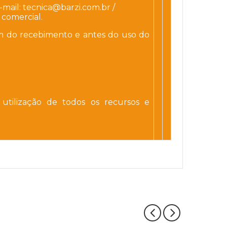
-mail: tecnica@barzi.com.br /
 comercial.
sim do recebimento e antes do uso do
utilização de todos os recursos e