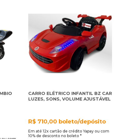
ÂMBIO
CARRO ELÉTRICO INFANTIL BZ CAR
LUZES, SONS, VOLUME AJUSTÁVEL
R$ 710,00 boleto/depósito
Em até 12x cartão de crédito Yapay ou com
10% de desconto no boleto *
ay ou com