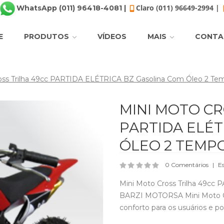
Claro (011) 96649-2994 |
WhatsApp (011) 96418-4081 |
E
PRODUTOS
VÍDEOS
MAIS
CONTA
ross Trilha 49cc PARTIDA ELÉTRICA BZ Gasolina Com Óleo 2 
MINI MOTO CR
PARTIDA ELÉT
ÓLEO 2 TEMP
0 Comentários
E
Mini Moto Cross Trilha 49cc
BARZI MOTORSA Mini Moto Cro
conforto para os usuários e po