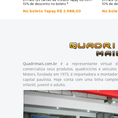
10% de desconto no boleto *
10% de de
No boleto Yapay R$ 2.988,00
No bole
Quadrimais.com.br
é a representante virtual
comercializa seus produtos, quadriciclos e veículos 
Motors, fundada em 1973, é importadora e montadora
capital paulista. Hoje conta com uma linha comple
infantil, juvenil e adulto.