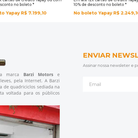
sconto no boleto *
10% de desconto no boleto *
to Yapay R$ 7.199,10
No boleto Yapay R$ 2.249,1
ENVIAR NEWS
Assinar nossa newsleter e
 da marca
Barzi Motors
e
leves, pela Internet. A Barzi
 de quadriciclos sediada na
ta voltada para os públicos