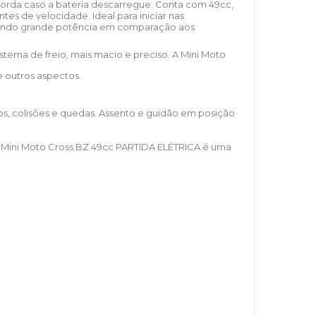
 corda caso a bateria descarregue. Conta com 49cc,
es de velocidade. Ideal para iniciar nas
itindo grande potência em comparação aos
tema de freio, mais macio e preciso. A Mini Moto
 outros aspectos.
, colisões e quedas. Assento e guidão em posição
 A Mini Moto Cross BZ 49cc PARTIDA ELÉTRICA é uma