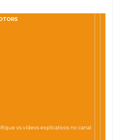
MOTORS
fique os vídeos explicativos no canal