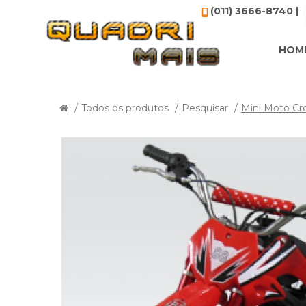
(011) 3666-8740 |
HOM
Todos os produtos
Pesquisar
Mini Moto C