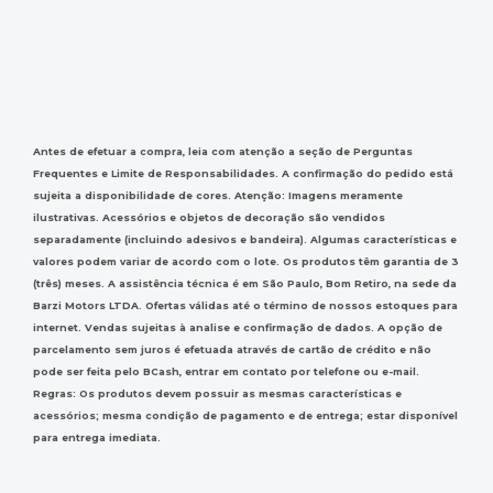
Antes de efetuar a compra, leia com atenção a seção de Perguntas
Frequentes e Limite de Responsabilidades. A confirmação do pedido está
sujeita a disponibilidade de cores. Atenção: Imagens meramente
ilustrativas. Acessórios e objetos de decoração são vendidos
separadamente (incluindo adesivos e bandeira). Algumas características e
valores podem variar de acordo com o lote. Os produtos têm garantia de 3
(três) meses. A assistência técnica é em São Paulo, Bom Retiro, na sede da
Barzi Motors LTDA. Ofertas válidas até o término de nossos estoques para
internet. Vendas sujeitas à analise e confirmação de dados. A opção de
parcelamento sem juros é efetuada através de cartão de crédito e não
pode ser feita pelo BCash, entrar em contato por telefone ou e-mail.
Regras: Os produtos devem possuir as mesmas características e
acessórios; mesma condição de pagamento e de entrega; estar disponível
para entrega imediata.