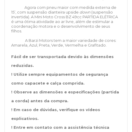
Agora com pneu maior com medida externa de
15’, com suspensão dianteira upside
down
(suspensão
invertida). A Mini Moto Cross BZ 49cc PARTIDA ELÉTRICA
é uma ótima atividade ao ar livre, além de estimular a
coordenação motora e o desenvolvimento de seus
filhos.
A Barzi Motors tem a maior variedade de cores:
Amarela, Azul, Preta, Verde, Vermelha e Grafitado.
Fácil de ser transportada devido às dimensões
reduzidas.
! Utilize sempre equipamentos de segurança
como capacete e calça comprida.
! Observe as dimensões e especificações (partida
a corda) antes da compra.
! Em caso de dúvidas, verifique os vídeos
explicativos.
! Entre em contato com a assistência técnica