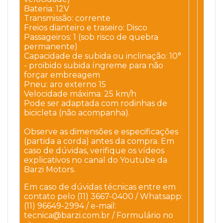
Bateria: 12V
Transmissão: corrente
Freios dianteiro e traseiro: Disco
Passageiros: 1 (sob risco de quebra
permanente)
Capacidade de subida ou inclinação: 10°
- proibido subida íngreme para não
forçar embreagem
Pneu: aro externo 15
Velocidade máxima: 25 km/h
Pode ser adaptada com rodinhas de
bicicleta (não acompanha).
Observe as dimensões e especificações
(partida a corda)
antes da compra. Em
caso de dúvidas, verifique os vídeos
explicativos no canal do Youtube da
Barzi Motors.
Em caso de dúvidas técnicas entre em
contato pelo (11) 3667-0400 /
Whatsapp:
(11) 96649-2994 /
e-mail:
tecnica@barzi.com.br / Formulário no