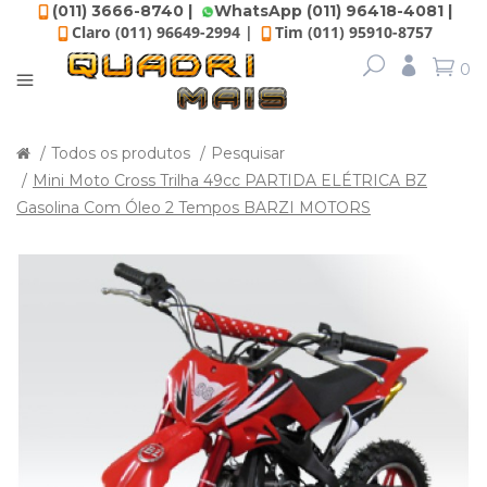
(011) 3666-8740 |
WhatsApp (011) 96418-4081 |
Claro (011) 96649-2994 |
Tim (011) 95910-8757
0
Todos os produtos
Pesquisar
Mini Moto Cross Trilha 49cc PARTIDA ELÉTRICA BZ
Gasolina Com Óleo 2 Tempos BARZI MOTORS