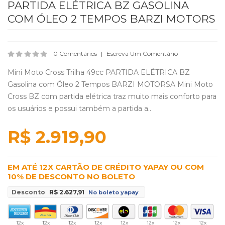
PARTIDA ELÉTRICA BZ GASOLINA
COM ÓLEO 2 TEMPOS BARZI MOTORS
0 Comentários
Escreva Um Comentário
Mini Moto Cross Trilha 49cc PARTIDA ELÉTRICA BZ
Gasolina com Óleo 2 Tempos BARZI MOTORSA Mini Moto
Cross BZ com partida elétrica traz muito mais conforto para
os usuários e possui também a partida a..
R$ 2.919,90
EM ATÉ 12X CARTÃO DE CRÉDITO YAPAY OU COM
10% DE DESCONTO NO BOLETO
Desconto
R$ 2.627,91
No boleto yapay
12x
12x
12x
12x
12x
12x
12x
12x